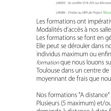
LM093 - Se certifier 074-343 sur Microsof
Nouv
LM086 - S'initier au VBA de Project
Les formations ont impérat
Modalités d’accès à nos salle
Les formations se font en gén
Elle peut se dérouler dans n
individus maximum ou enfi
que nous louons sur
formation
Toulouse dans un centre de f
moyennant de frais que nous
Nos formations "A distance
Plusieurs (5 maximum) et/ou 