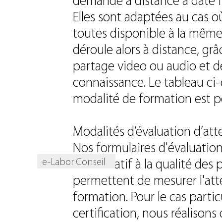
demande à distance à date f
Elles sont adaptées au cas 
toutes disponible à la même 
déroule alors à distance, gr
partage video ou audio et d
connaissance. Le tableau ci
modalité de formation est po
Modalités d’évaluation d’atte
Nos formulaires d'évaluatio
e-Labor Conseil
2015 relatif à la qualité des 
permettent de mesurer l'att
formation. Pour le cas parti
certification, nous réalison