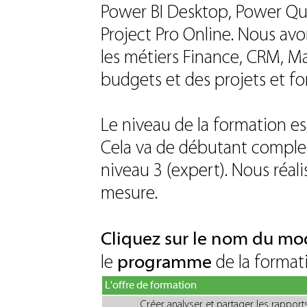
Power BI Desktop, Power Que
Project Pro Online. Nous avo
les métiers Finance, CRM, Ma
budgets et des projets et fo
Le niveau de la formation es
Cela va de débutant complet 
niveau 3 (expert). Nous réal
mesure.
Cliquez sur le nom du mo
programme
le
de la formati
L'offre de formation
Créer analyser et partager les rapports d