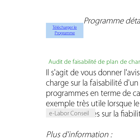
Programme détail
Télécharger le
Programme
Audit de faisabilité de plan de char
Il s'agit de vous donner l'a
charge sur la faisabilité d'u
programmes en terme de cap
exemple très utile lorsque l
avez des doutes sur la fiabi
e-Labor Conseil
Plus d'information :