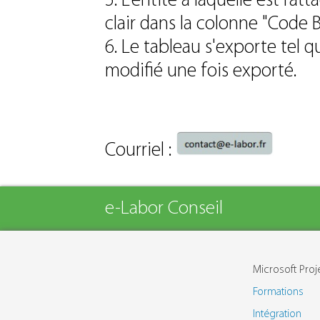
5. L'entité à laquelle est rat
clair dans la colonne "Code B
6. Le tableau s'exporte tel q
modifié une fois exporté.
Courriel :
e-Labor Conseil
Microsoft Proj
Formations
Intégration